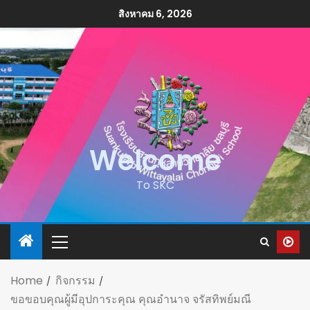
สิงหาคม 6, 2026
Welcome
To SKC
Home
กิจกรรม
ขอขอบคุณผู้มีอุปการะคุณ คุณอำนาจ จรัสทิพย์มณี