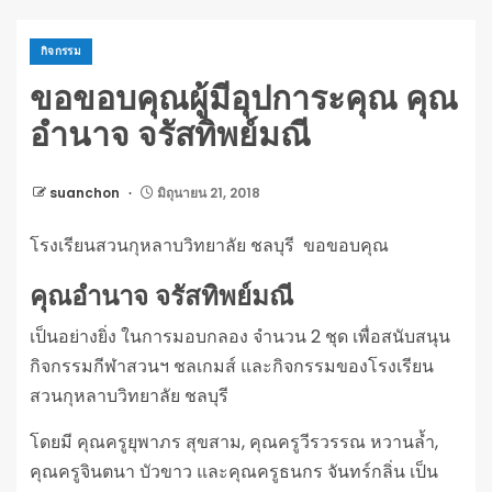
กิจกรรม
ขอขอบคุณผู้มีอุปการะคุณ คุณ
อำนาจ จรัสทิพย์มณี
suanchon
มิถุนายน 21, 2018
โรงเรียนสวนกุหลาบวิทยาลัย ชลบุรี ขอขอบคุณ
คุณอำนาจ จรัสทิพย์มณี
เป็นอย่างยิ่ง ในการมอบกลอง จำนวน 2 ชุด เพื่อสนับสนุน
กิจกรรมกีฬาสวนฯ ชลเกมส์ และกิจกรรมของโรงเรียน
สวนกุหลาบวิทยาลัย ชลบุรี
โดยมี คุณครูยุพาภร สุขสาม, คุณครูวีรวรรณ หวานล้ำ,
คุณครูจินตนา บัวขาว และคุณครูธนกร จันทร์กลิ่น เป็น