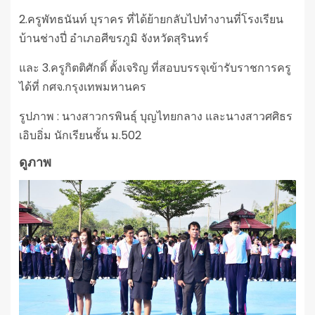
2.ครูพัทธนันท์ บุราคร ที่ได้ย้ายกลับไปทำงานที่โรงเรียน
บ้านช่างปี่ อำเภอศีขรภูมิ จังหวัดสุรินทร์
และ 3.ครูกิตติศักดิ์ ตั้งเจริญ ที่สอบบรรจุเข้ารับราชการครู
ได้ที่ กศจ.กรุงเทพมหานคร
รูปภาพ : นางสาวกรพินธ์ุ บุญไทยกลาง และนางสาวศศิธร
เอิบอิ่ม นักเรียนชั้น ม.502
ดูภาพ