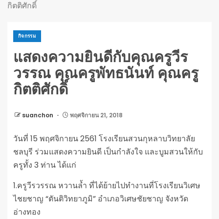
กิตติศักดิ์
กิจกรรม
แสดงความยินดีกับคุณครูวีร
วรรณ คุณครูพัทธนันท์ คุณครู
กิตติศักดิ์
suanchon
พฤศจิกายน 21, 2018
วันที่ 15 พฤศจิกายน 2561 โรงเรียนสวนกุหลาบวิทยาลัย
ชลบุรี ร่วมแสดงความยินดี เป็นกำลังใจ และบูมสวนให้กับ
ครูทั้ง 3 ท่าน ได้แก่
1.ครูวีรวรรณ หวานล้ำ ที่ได้ย้ายไปทำงานที่โรงเรียนวิเศษ
ไชยชาญ “ตันติวิทยาภูมิ” อำเภอวิเศษชัยชาญ จังหวัด
อ่างทอง