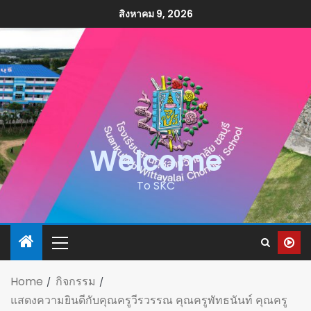
สิงหาคม 9, 2026
Welcome
To SKC
Home
กิจกรรม
แสดงความยินดีกับคุณครูวีรวรรณ คุณครูพัทธนันท์ คุณครู