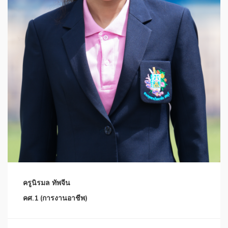
ครูนิรมล ทัพจีน
คศ.1 (การงานอาชีพ)