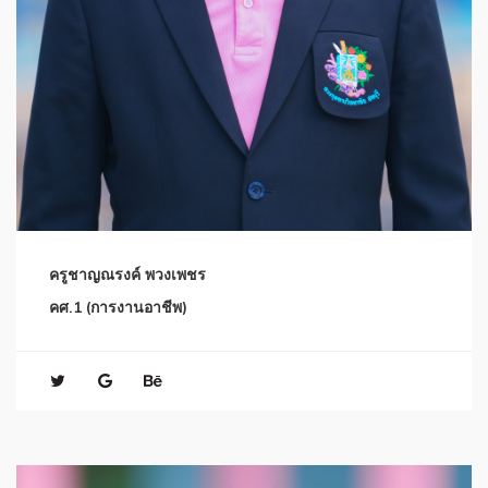
ครูชาญณรงค์ พวงเพชร
คศ.1 (การงานอาชีพ)