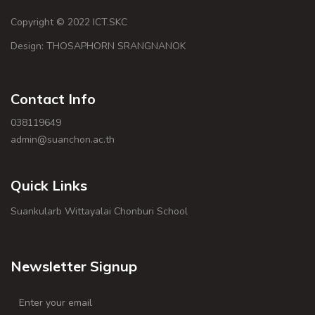
Copyright © 2022 ICT.SKC
Design: THOSAPHORN SRANGNANOK
Contact Info
038119649
admin@suanchon.ac.th
Quick Links
Suankularb Wittayalai Chonburi School
Newsletter Signup