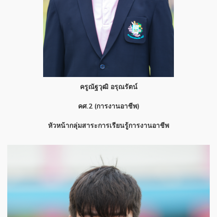
ครูณัฐวุฒิ อรุณรัตน์
คศ.2 (การงานอาชีพ)
หัวหน้ากลุ่มสาระการเรียนรู้การงานอาชีพ