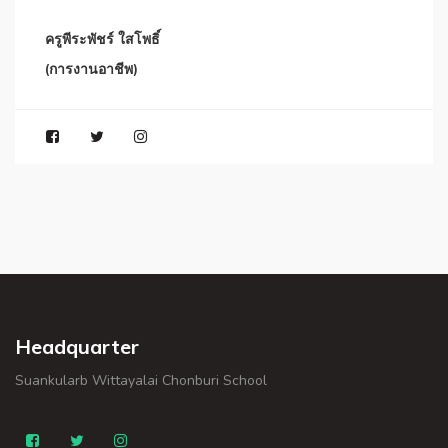
ครูพีระพัชร์ ใสโพธิ์
(การงานอาชีพ)
Headquarter
Suankularb Wittayalai Chonburi School