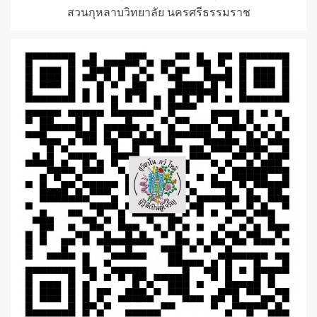
สวนกุหลาบวิทยาลัย นครศรีธรรมราช