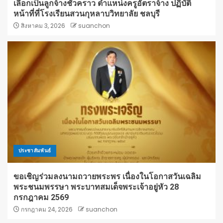
เลือกเป็นลูกจ้างชั่วคราว ตำแหน่งครูอัตราจ้าง ปฏิบัติ
หน้าที่ที่โรงเรียนสวนกุหลาบวิทยาลัย ชลบุรี
สิงหาคม 3, 2026
suanchon
ประชาสัมพันธ์
ขอเชิญร่วมลงนามถวายพระพร เนื่องในโอกาสวันเฉลิม
พระชนมพรรษา พระบาทสมเด็จพระเจ้าอยู่หัว 28
กรกฎาคม 2569
กรกฎาคม 24, 2026
suanchon