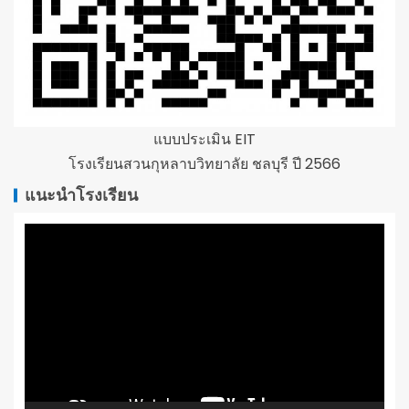
แบบประเมิน EIT
โรงเรียนสวนกุหลาบวิทยาลัย ชลบุรี ปี 2566
แนะนำโรงเรียน
ตัว
เล่น
ไฟล์
วิดีโอ