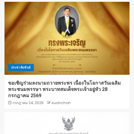
ประชาสัมพันธ์
ขอเชิญร่วมลงนามถวายพระพร เนื่องในโอกาสวันเฉลิม
พระชนมพรรษา พระบาทสมเด็จพระเจ้าอยู่หัว 28
กรกฎาคม 2569
กรกฎาคม 24, 2026
suanchon