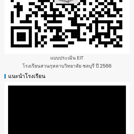
แบบประเมิน EIT
โรงเรียนสวนกุหลาบวิทยาลัย ชลบุรี ปี 2566
แนะนำโรงเรียน
ตัว
เล่น
ไฟล์
วิดีโอ