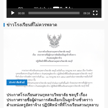
00:00
09:16
ข่าวโรงเรียนที่ไม่ควรพลาด
ประชาสัมพันธ์
ประกาศโรงเรียนสวนกุหลาบวิทยาลัย ชลบุรี เรื่อง
ประกาศรายชื่อผู้ผ่านการคัดเลือกเป็นลูกจ้างชั่วคราว
ตำแหน่งครูอัตราจ้าง ปฏิบัติหน้าที่ที่โรงเรียนสวนกุหลาบ