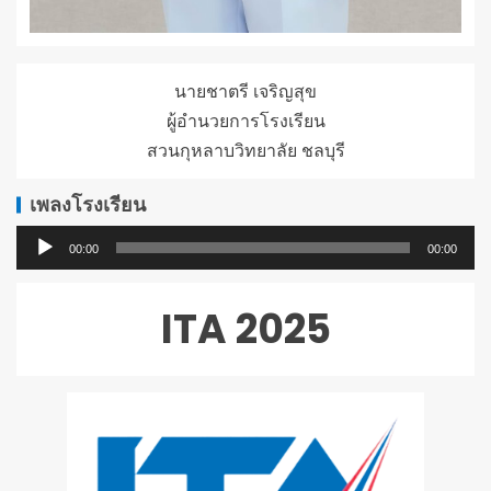
นายชาตรี เจริญสุข
ผู้อำนวยการโรงเรียน
สวนกุหลาบวิทยาลัย ชลบุรี
เพลงโรงเรียน
ตัว
00:00
00:00
เล่น
ไฟล์
ITA 2025
เสียง