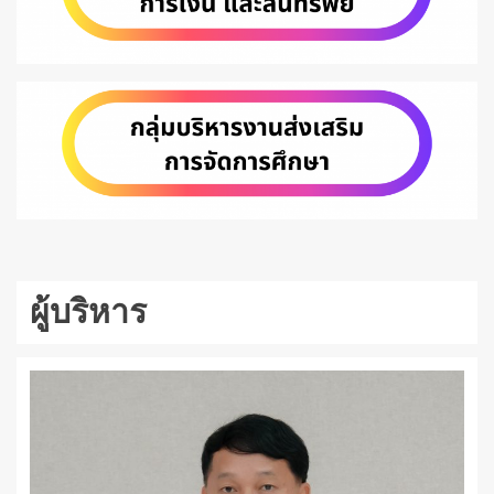
ผู้บริหาร