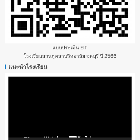
แบบประเมิน EIT
โรงเรียนสวนกุหลาบวิทยาลัย ชลบุรี ปี 2566
แนะนำโรงเรียน
ตัว
เล่น
ไฟล์
วิดีโอ