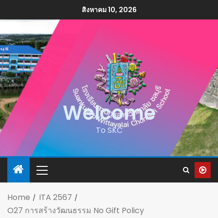
สิงหาคม 10, 2026
Welcome
To SKC
Home
ITA 2567
O27 การสร้างวัฒนธรรม No Gift Policy