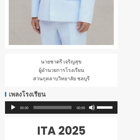
นายชาตรี เจริญสุข
ผู้อำนวยการโรงเรียน
สวนกุหลาบวิทยาลัย ชลบุรี
เพลงโรงเรียน
ใช้
ตัว
00:00
00:00
ปุ่ม
เล่น
ลูก
ไฟล์
ITA 2025
ศร
เสียง
ขึ้น/