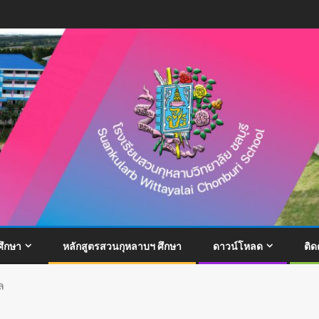
ึกษา
หลักสูตรสวนกุหลาบฯ ศึกษา
ดาวน์โหลด
ติด
ล