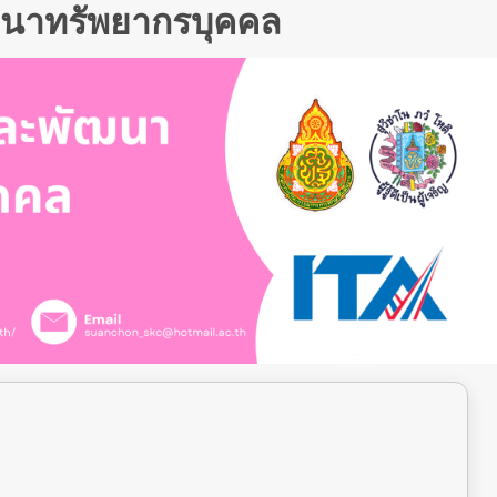
ฒนาทรัพยากรบุคคล