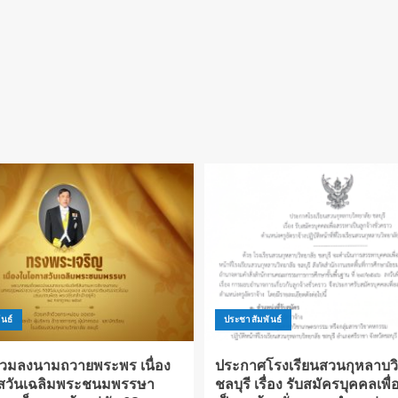
นธ์
ประชาสัมพันธ์
่วมลงนามถวายพระพร เนื่อง
ประกาศโรงเรียนสวนกุหลาบวิ
สวันเฉลิมพระชนมพรรษา
ชลบุรี เรื่อง รับสมัครบุคคลเพ