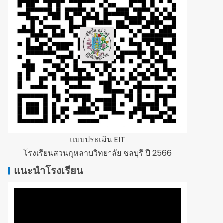
แบบประเมิน EIT
โรงเรียนสวนกุหลาบวิทยาลัย ชลบุรี ปี 2566
แนะนำโรงเรียน
ตัว
เล่น
ไฟล์