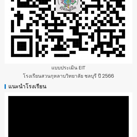
แบบประเมิน EIT
โรงเรียนสวนกุหลาบวิทยาลัย ชลบุรี ปี 2566
แนะนำโรงเรียน
ตัว
เล่น
ไฟล์
วิดีโอ