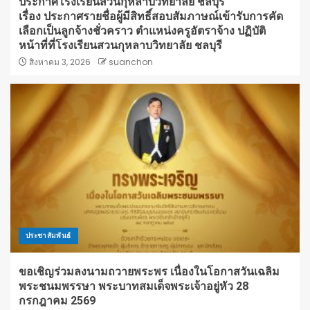
ประกาศโรงเรียนสวนกุหลาบวิทยาลัย ชลบุรี
เรื่อง ประกาศรายชื่อผู้มีสิทธิ์สอบสัมภาษณ์เข้ารับการคัด
เลือกเป็นลูกจ้างชั่วคราว ตำแหน่งครูอัตราจ้าง ปฏิบัติ
หน้าที่ที่โรงเรียนสวนกุหลาบวิทยาลัย ชลบุรี
สิงหาคม 3, 2026
suanchon
ประชาสัมพันธ์
ขอเชิญร่วมลงนามถวายพระพร เนื่องในโอกาสวันเฉลิม
พระชนมพรรษา พระบาทสมเด็จพระเจ้าอยู่หัว 28
กรกฎาคม 2569