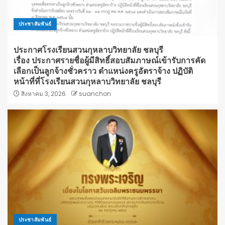
ประชาสัมพันธ์
ประกาศโรงเรียนสวนกุหลาบวิทยาลัย ชลบุรี
เรื่อง ประกาศรายชื่อผู้มีสิทธิ์สอบสัมภาษณ์เข้ารับการคัด
เลือกเป็นลูกจ้างชั่วคราว ตำแหน่งครูอัตราจ้าง ปฏิบัติ
หน้าที่ที่โรงเรียนสวนกุหลาบวิทยาลัย ชลบุรี
สิงหาคม 3, 2026
suanchon
ประชาสัมพันธ์