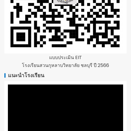
แบบประเมิน EIT
โรงเรียนสวนกุหลาบวิทยาลัย ชลบุรี ปี 2566
แนะนำโรงเรียน
ตัว
เล่น
ไฟล์
วิดีโอ