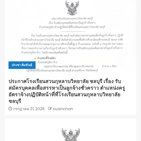
ประชาสัมพันธ์
ประกาศโรงเรียนสวนกุหลาบวิทยาลัย ชลบุรี เรื่อง รับ
สมัครบุคคลเพื่อสรรหาเป็นลูกจ้างชั่วคราว ตำแหน่งครู
อัตราจ้างปฏิบัติหน้าที่ที่โรงเรียนสวนกุหลาบวิทยาลัย
ชลบุรี
กรกฎาคม 21, 2026
suanchon