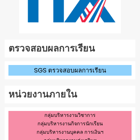
ตรวจสอบผลการเรียน
SGS ตรวจสอบผลการเรียน
หน่วยงานภายใน
กลุ่มบริหารงานวิชาการ
กลุ่มบริหารงานกิจการนักเรียน
กลุ่มบริหารงานบุคคล การเงินฯ