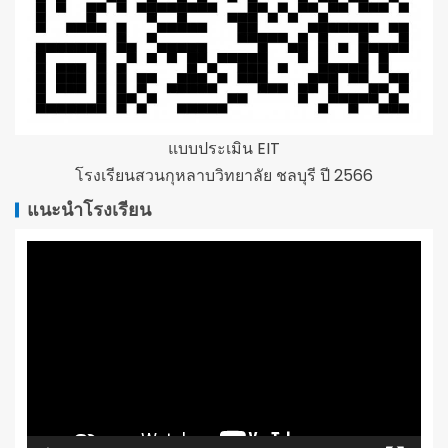
แบบประเมิน EIT
โรงเรียนสวนกุหลาบวิทยาลัย ชลบุรี ปี 2566
แนะนำโรงเรียน
ตัว
เล่น
ไฟล์
วิดีโอ