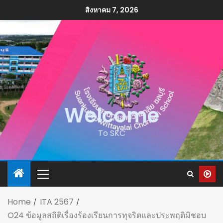
สิงหาคม 7, 2026
Welcome
To SKC
Home
ITA 2567
O24 ข้อมูลสถิติเรื่องร้องเรียนการทุจริตและประพฤติมิชอบ