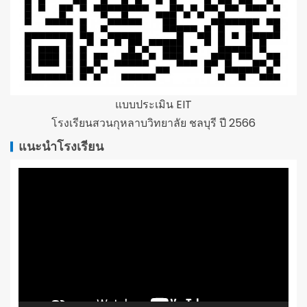
แบบประเมิน EIT
โรงเรียนสวนกุหลาบวิทยาลัย ชลบุรี ปี 2566
แนะนำโรงเรียน
ตัว
เล่น
ไฟล์
วิดีโอ