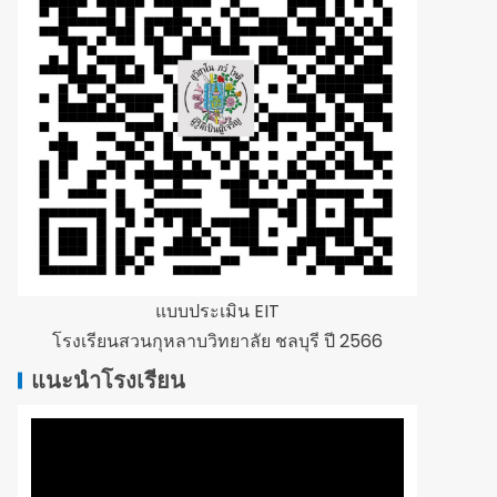
แบบประเมิน EIT
โรงเรียนสวนกุหลาบวิทยาลัย ชลบุรี ปี 2566
แนะนำโรงเรียน
ตัว
เล่น
ไฟล์