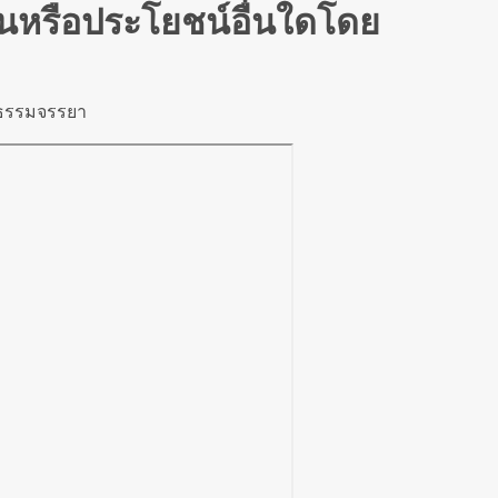
นหรือประโยชน์อื่นใดโดย
ยธรรมจรรยา