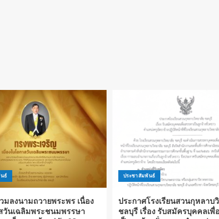
นธ์
ประชาสัมพันธ์
่วมลงนามถวายพระพร เนื่อง
ประกาศโรงเรียนสวนกุหลาบวิ
สวันเฉลิมพระชนมพรรษา
ชลบุรี เรื่อง รับสมัครบุคคลเพ