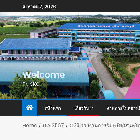
สิงหาคม 7, 2026
Welcome
To SKC
หน้าแรก
เกี่ยวกับ
งานภายในสถานศ
Home
ITA 2567
O29 รายงานการรับทรัพย์สินหร