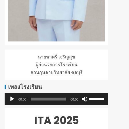
นายชาตรี เจริญสุข
ผู้อำนวยการโรงเรียน
สวนกุหลาบวิทยาลัย ชลบุรี
เพลงโรงเรียน
ใช้
ตัว
00:00
00:00
ปุ่ม
เล่น
ลูก
ไฟล์
ITA 2025
ศร
เสียง
ขึ้น/