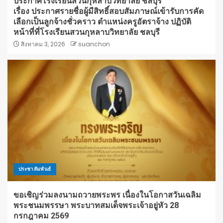
ประกาศโรงเรียนสวนกุหลาบวิทยาลัย ชลบุรี
เรื่อง ประกาศรายชื่อผู้มีสิทธิ์สอบสัมภาษณ์เข้ารับการคัด
เลือกเป็นลูกจ้างชั่วคราว ตำแหน่งครูอัตราจ้าง ปฏิบัติ
หน้าที่ที่โรงเรียนสวนกุหลาบวิทยาลัย ชลบุรี
สิงหาคม 3, 2026
suanchon
ประชาสัมพันธ์
ขอเชิญร่วมลงนามถวายพระพร เนื่องในโอกาสวันเฉลิม
พระชนมพรรษา พระบาทสมเด็จพระเจ้าอยู่หัว 28
กรกฎาคม 2569