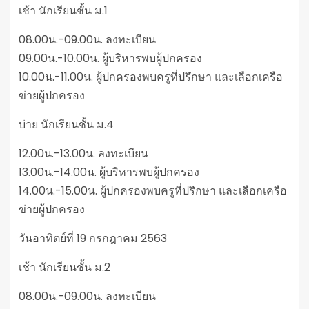
เช้า นักเรียนชั้น ม.1
08.00น.-09.00น. ลงทะเบียน
09.00น.-10.00น. ผู้บริหารพบผู้ปกครอง
10.00น.-11.00น. ผู้ปกครองพบครูที่ปรึกษา และเลือกเครือ
ข่ายผู้ปกครอง
บ่าย นักเรียนชั้น ม.4
12.00น.-13.00น. ลงทะเบียน
13.00น.-14.00น. ผู้บริหารพบผู้ปกครอง
14.00น.-15.00น. ผู้ปกครองพบครูที่ปรึกษา และเลือกเครือ
ข่ายผู้ปกครอง
วันอาทิตย์ที่ 19 กรกฎาคม 2563
เช้า นักเรียนชั้น ม.2
08.00น.-09.00น. ลงทะเบียน