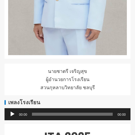
นายชาตรี เจริญสุข
ผู้อำนวยการโรงเรียน
สวนกุหลาบวิทยาลัย ชลบุรี
เพลงโรงเรียน
ตัว
00:00
00:00
เล่น
ไฟล์