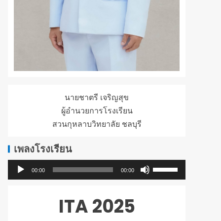
นายชาตรี เจริญสุข
ผู้อำนวยการโรงเรียน
สวนกุหลาบวิทยาลัย ชลบุรี
เพลงโรงเรียน
ใช้
ตัว
00:00
00:00
ปุ่ม
เล่น
ลูก
ไฟล์
ITA 2025
ศร
เสียง
ขึ้น/