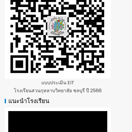
แบบประเมิน EIT
โรงเรียนสวนกุหลาบวิทยาลัย ชลบุรี ปี 2566
แนะนำโรงเรียน
ตัว
เล่น
ไฟล์