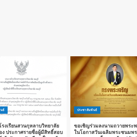
นธ์
ประชาสัมพันธ์
รงเรียนสวนกุหลาบวิทยาลัย
ขอเชิญร่วมลงนามถวายพระพร 
ื่อง ประกาศรายชื่อผู้มีสิทธิ์สอบ
ในโอกาสวันเฉลิมพระชนมพ