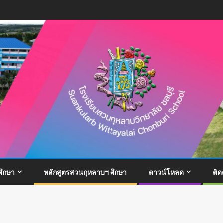
ึกษา
หลักสูตรสวนกุหลาบฯ ศึกษา
ดาวน์โหลด
ติด