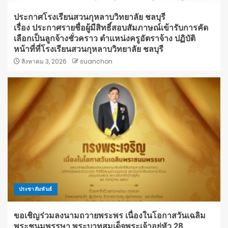
ประกาศโรงเรียนสวนกุหลาบวิทยาลัย ชลบุรี
เรื่อง ประกาศรายชื่อผู้มีสิทธิ์สอบสัมภาษณ์เข้ารับการคัด
เลือกเป็นลูกจ้างชั่วคราว ตำแหน่งครูอัตราจ้าง ปฏิบัติ
หน้าที่ที่โรงเรียนสวนกุหลาบวิทยาลัย ชลบุรี
สิงหาคม 3, 2026
suanchon
ประชาสัมพันธ์
ขอเชิญร่วมลงนามถวายพระพร เนื่องในโอกาสวันเฉลิม
พระชนมพรรษา พระบาทสมเด็จพระเจ้าอยู่หัว 28