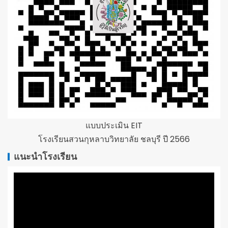
แบบประเมิน EIT
โรงเรียนสวนกุหลาบวิทยาลัย ชลบุรี ปี 2566
แนะนำโรงเรียน
ตัว
เล่น
ไฟล์
วิดีโอ