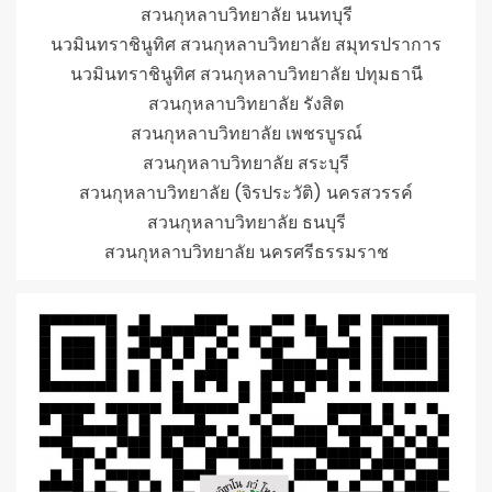
สวนกุหลาบวิทยาลัย นนทบุรี
นวมินทราชินูทิศ สวนกุหลาบวิทยาลัย สมุทรปราการ
นวมินทราชินูทิศ สวนกุหลาบวิทยาลัย ปทุมธานี
สวนกุหลาบวิทยาลัย รังสิต
สวนกุหลาบวิทยาลัย เพชรบูรณ์
สวนกุหลาบวิทยาลัย สระบุรี
สวนกุหลาบวิทยาลัย (จิรประวัติ) นครสวรรค์
สวนกุหลาบวิทยาลัย ธนบุรี
สวนกุหลาบวิทยาลัย นครศรีธรรมราช