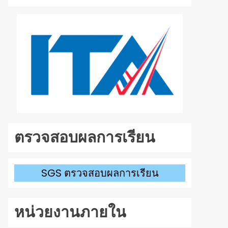
ลง
เพื่อ
เพิ่ม
หรือ
ลด
ระดับ
เสียง
ตรวจสอบผลการเรียน
SGS ตรวจสอบผลการเรียน
หน่วยงานภายใน