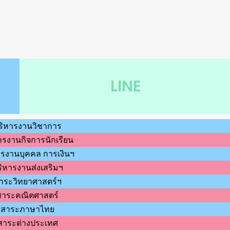
LINE
บริหารงานวิชาการ
หารงานกิจการนักเรียน
ารงานบุคคล การเงินฯ
ริหารงานส่งเสริมฯ
สาระวิทยาศาสตร์ฯ
มสาระคณิตศาสตร์
่มสาระภาษาไทย
มสาระต่างประเทศ