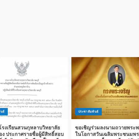
นธ์
ประชาสัมพันธ์
รงเรียนสวนกุหลาบวิทยาลัย
ขอเชิญร่วมลงนามถวายพระพร 
ื่อง ประกาศรายชื่อผู้มีสิทธิ์สอบ
ในโอกาสวันเฉลิมพระชนมพ