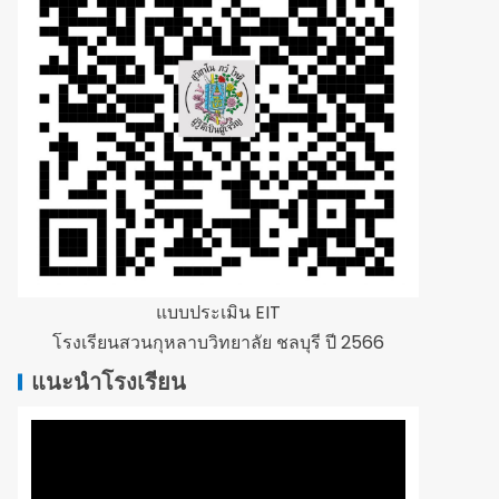
แบบประเมิน EIT
โรงเรียนสวนกุหลาบวิทยาลัย ชลบุรี ปี 2566
แนะนำโรงเรียน
ตัว
เล่น
ไฟล์