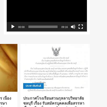
วิดีโอ
00:00
09:16
ประชาสัมพันธ์
เนื่อง
ประกาศโรงเรียนสวนกุหลาบวิทยาลัย
รรษา
ชลบุรี เรื่อง รับสมัครบุคคลเพื่อสรรหา