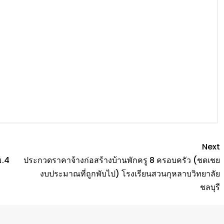
Next
ม.4
ประกวดราคาจ้างก่อสร้างบ้านพักครู 8 ครอบครัว (ชดเชย
งบประมาณที่ถูกพับไป) โรงเรียนสวนกุหลาบวิทยาลัย
ชลบุรี