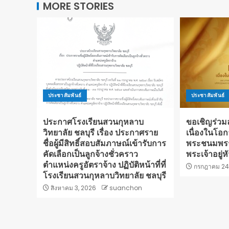
MORE STORIES
ประชาสัมพันธ์
ประชาสัมพันธ์
ประกาศโรงเรียนสวนกุหลาบ
ขอเชิญร่ว
วิทยาลัย ชลบุรี เรื่อง ประกาศราย
เนื่องในโอก
ชื่อผู้มีสิทธิ์สอบสัมภาษณ์เข้ารับการ
พระชนมพรร
คัดเลือกเป็นลูกจ้างชั่วคราว
พระเจ้าอยู่
ตำแหน่งครูอัตราจ้าง ปฏิบัติหน้าที่ที่
กรกฎาคม 24
โรงเรียนสวนกุหลาบวิทยาลัย ชลบุรี
สิงหาคม 3, 2026
suanchon