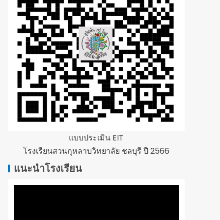
แบบประเมิน EIT
โรงเรียนสวนกุหลาบวิทยาลัย ชลบุรี ปี 2566
แนะนำโรงเรียน
ตัว
เล่น
ไฟล์