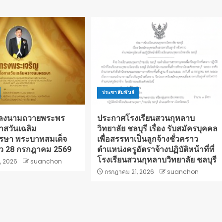
ประชาสัมพันธ์
มลงนามถวายพระพร
ประกาศโรงเรียนสวนกุหลาบ
าสวันเฉลิม
วิทยาลัย ชลบุรี เรื่อง รับสมัครบุคคล
ษา พระบาทสมเด็จ
เพื่อสรรหาเป็นลูกจ้างชั่วคราว
หัว 28 กรกฎาคม 2569
ตำแหน่งครูอัตราจ้างปฏิบัติหน้าที่ที่
โรงเรียนสวนกุหลาบวิทยาลัย ชลบุรี
, 2026
suanchon
กรกฎาคม 21, 2026
suanchon