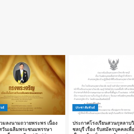
นธ์
ประชาสัมพันธ์
่วมลงนามถวายพระพร เนื่อง
ประกาศโรงเรียนสวนกุหลาบวิ
สวันเฉลิมพระชนมพรรษา
ชลบุรี เรื่อง รับสมัครบุคคลเพ