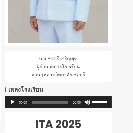
นายชาตรี เจริญสุข
ผู้อำนวยการโรงเรียน
สวนกุหลาบวิทยาลัย ชลบุรี
เพลงโรงเรียน
ใช้
ตัว
00:00
00:00
ปุ่ม
เล่น
ลูก
ไฟล์
ITA 2025
ศร
เสียง
ขึ้น/