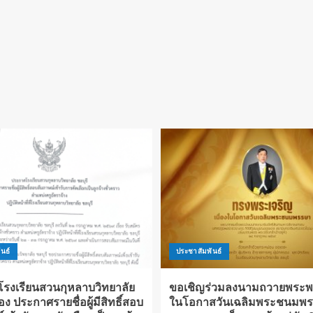
นธ์
ประชาสัมพันธ์
รงเรียนสวนกุหลาบวิทยาลัย
ขอเชิญร่วมลงนามถวายพระพร 
ื่อง ประกาศรายชื่อผู้มีสิทธิ์สอบ
ในโอกาสวันเฉลิมพระชนมพ