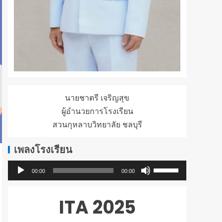
นายชาตรี เจริญสุข
ผู้อำนวยการโรงเรียน
สวนกุหลาบวิทยาลัย ชลบุรี
เพลงโรงเรียน
ใช้
ตัว
00:00
00:00
ปุ่ม
เล่น
ลูก
ไฟล์
ITA 2025
ศร
เสียง
ขึ้น/