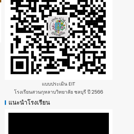
แบบประเมิน EIT
โรงเรียนสวนกุหลาบวิทยาลัย ชลบุรี ปี 2566
แนะนำโรงเรียน
ตัว
เล่น
ไฟล์