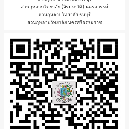
สวนกุหลาบวิทยาลัย (จิรประวัติ) นครสวรรค์
สวนกุหลาบวิทยาลัย ธนบุรี
สวนกุหลาบวิทยาลัย นครศรีธรรมราช