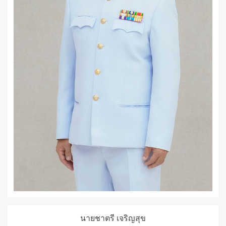
นายชาตรี เจริญสุข