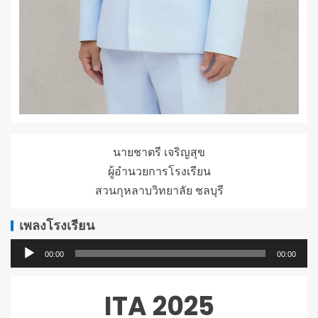
นายชาตรี เจริญสุข
ผู้อำนวยการโรงเรียน
สวนกุหลาบวิทยาลัย ชลบุรี
เพลงโรงเรียน
ตัว
00:00
00:00
เล่น
ไฟล์
ITA 2025
เสียง