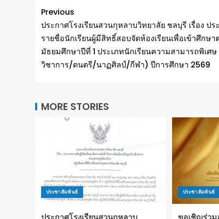
Previous
ประกาศโรงเรียนสวนกุหลาบวิทยาลัย ชลบุรี เรื่อง ป
รายชื่อนักเรียนผู้มีสิทธิ์สอบจัดห้องเรียนเพื่อเข้าศึกษาต
มัธยมศึกษาปีที่ 1 ประเภทนักเรียนความสามารถพิเศษ
วิชาการ/ดนตรี/นาฏศิลป์/กีฬา) ปีการศึกษา 2569
MORE STORIES
ประชาสัมพันธ์
ประชาสัมพันธ์
ประกาศโรงเรียนสวนกุหลาบ
ขอเชิญร่ว