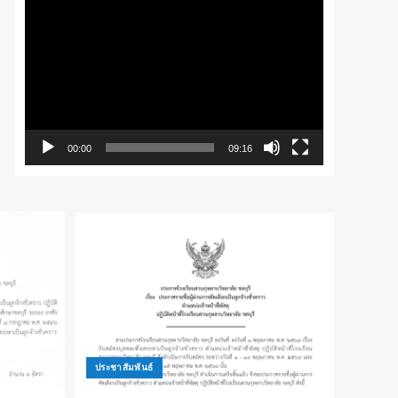
เล่น
ไฟล์
วิดีโอ
00:00
09:16
ประชาสัมพันธ์