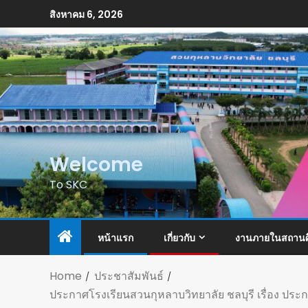
สิงหาคม 6, 2026
Welcome
To SKC
หน้าแรก
เกี่ยวกับ
งานภายในสถานศ
Home
ประชาสัมพันธ์
ประกาศโรงเรียนสวนกุหลาบวิทยาลัย ชลบุรี เรื่อง ประกาศร