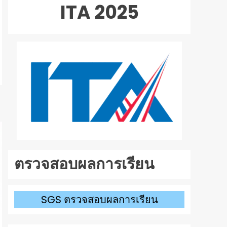
ไฟล์
ITA 2025
ศร
เสียง
ขึ้น/
ลง
เพื่อ
เพิ่ม
หรือ
ลด
ระดับ
เสียง
ตรวจสอบผลการเรียน
SGS ตรวจสอบผลการเรียน