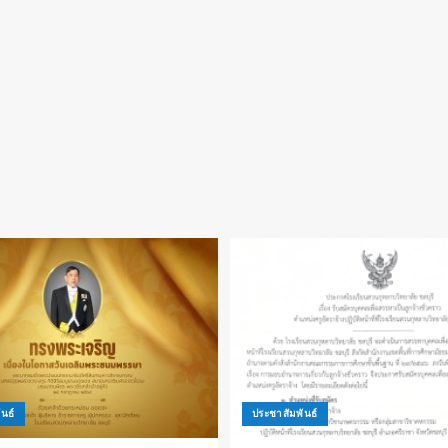
นธ์
ประชาสัมพันธ์