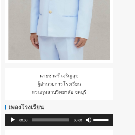
นายชาตรี เจริญสุข
ผู้อำนวยการโรงเรียน
สวนกุหลาบวิทยาลัย ชลบุรี
เพลงโรงเรียน
ใช้
ตัว
00:00
00:00
ปุ่ม
เล่น
ลูก