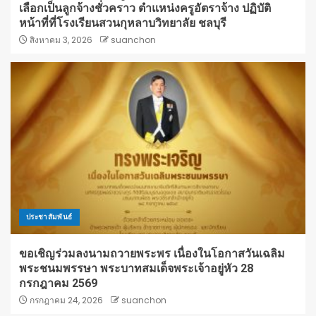
เลือกเป็นลูกจ้างชั่วคราว ตำแหน่งครูอัตราจ้าง ปฏิบัติ
หน้าที่ที่โรงเรียนสวนกุหลาบวิทยาลัย ชลบุรี
สิงหาคม 3, 2026
suanchon
ประชาสัมพันธ์
ขอเชิญร่วมลงนามถวายพระพร เนื่องในโอกาสวันเฉลิม
พระชนมพรรษา พระบาทสมเด็จพระเจ้าอยู่หัว 28
กรกฎาคม 2569
กรกฎาคม 24, 2026
suanchon