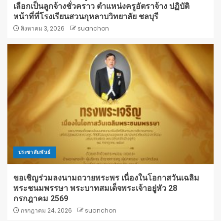
เลือกเป็นลูกจ้างชั่วคราว ตำแหน่งครูอัตราจ้าง ปฏิบัติ
หน้าที่ที่โรงเรียนสวนกุหลาบวิทยาลัย ชลบุรี
สิงหาคม 3, 2026
suanchon
ประชาสัมพันธ์
ขอเชิญร่วมลงนามถวายพระพร เนื่องในโอกาสวันเฉลิม
พระชนมพรรษา พระบาทสมเด็จพระเจ้าอยู่หัว 28
กรกฎาคม 2569
กรกฎาคม 24, 2026
suanchon