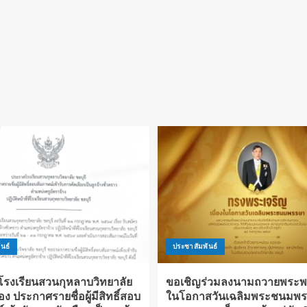
นธ์
ประชาสัมพันธ์
รงเรียนสวนกุหลาบวิทยาลัย
ขอเชิญร่วมลงนามถวายพระพร 
ื่อง ประกาศรายชื่อผู้มีสิทธิ์สอบ
ในโอกาสวันเฉลิมพระชนมพ