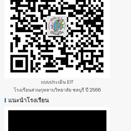
แบบประเมิน EIT
โรงเรียนสวนกุหลาบวิทยาลัย ชลบุรี ปี 2566
แนะนำโรงเรียน
ตัว
เล่น
ไฟล์