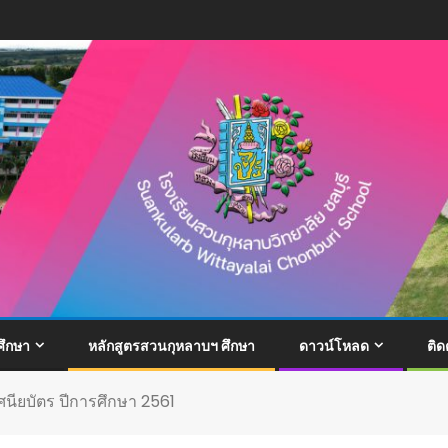
ึกษา
หลักสูตรสวนกุหลาบฯ ศึกษา
ดาวน์โหลด
ติด
ยบัตร ปีการศึกษา 2561