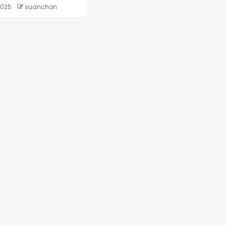
2025
suanchon